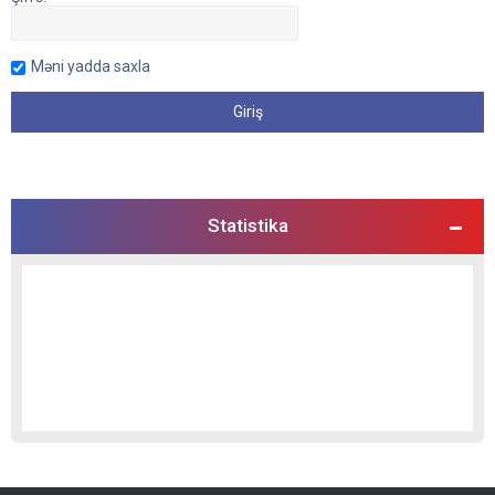
Məni yadda saxla
Statistika