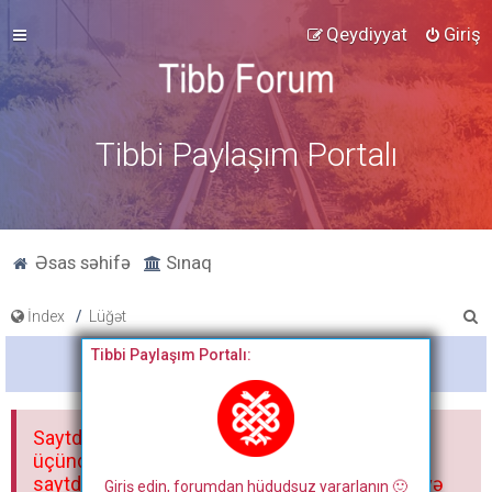
Qeydiyyat
Giriş
Tibbi Paylaşım Portalı
Əsas səhifə
Sınaq
A
İndex
Lüğət
x
Tibbi Paylaşım Portalı:
Bitdi
t
a
Saytdakı materiallar yalnız fərdi istifadəniz
r
üçündür. Materialları istisnasız heç bir qrupda,
saytda və sosial şəbəkədə paylaşmaq olmaz və
Giriş edin, forumdan hüdudsuz yararlanın 🙂