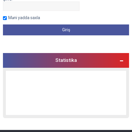
Məni yadda saxla
Statistika