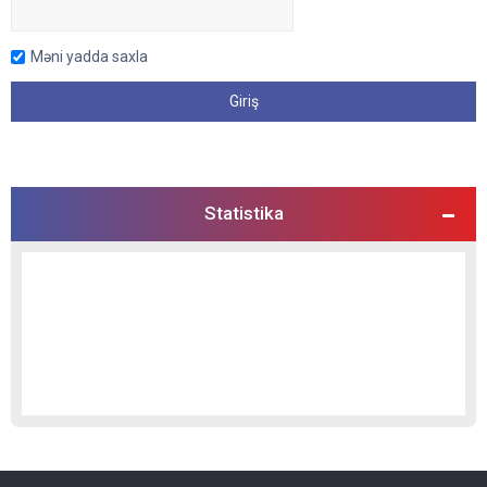
Məni yadda saxla
Statistika