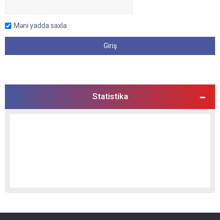
Məni yadda saxla
Statistika