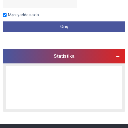
Məni yadda saxla
Statistika