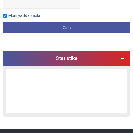
Məni yadda saxla
Statistika