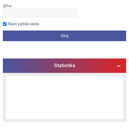
Şifrə:
Məni yadda saxla
Statistika