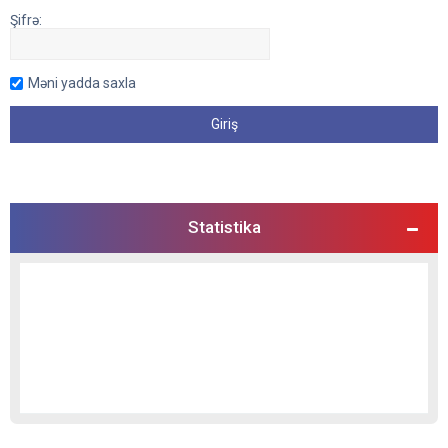
Şifrə:
Məni yadda saxla
Statistika