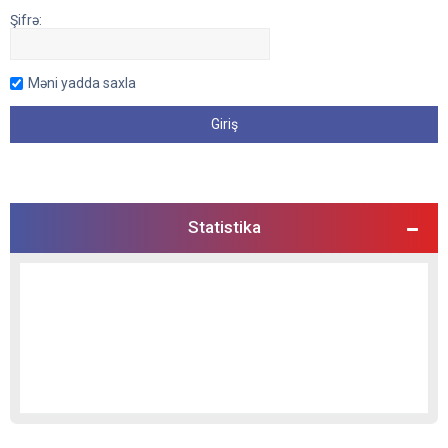
Şifrə:
Məni yadda saxla
Statistika