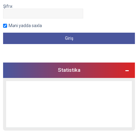
Şifrə:
Məni yadda saxla
Statistika