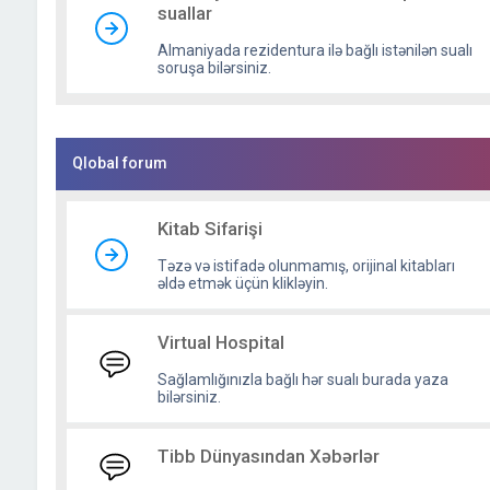
suallar
Almaniyada rezidentura ilə bağlı istənilən sualı
soruşa bilərsiniz.
Qlobal forum
Kitab Sifarişi
Təzə və istifadə olunmamış, orijinal kitabları
əldə etmək üçün klikləyin.
Virtual Hospital
Sağlamlığınızla bağlı hər sualı burada yaza
bilərsiniz.
Tibb Dünyasından Xəbərlər