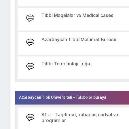
Tibbi Məqalələr və Medical cases
Azərbaycan Tibbi Məlumat Bürosu
Tibbi Terminoloji Lüğət
Azərbaycan Tibb Universiteti - Tələbələr buraya
ATU - Təqdimat, xəbərlər, cədvəl və
proqramlar