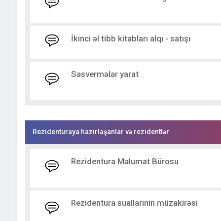
İkinci əl tibb kitabları alqı - satışı
Səsvermələr yarat
Rezidenturaya hazırlaşanlar və rezidentlər
Rezidentura Məlumat Bürosu
Rezidentura suallarının müzakirəsi