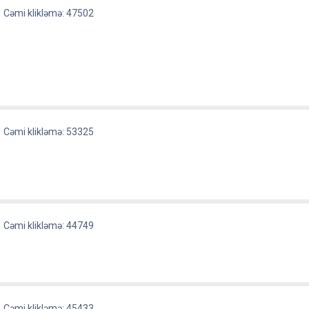
Cəmi klikləmə: 47502
Cəmi klikləmə: 53325
Cəmi klikləmə: 44749
Cəmi klikləmə: 45433