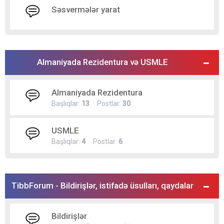
Səsvermələr yarat
Almaniyada Rezidentura və USMLE
Almaniyada Rezidentura
Başlıqlar:
13
Postlar:
30
USMLE
Başlıqlar:
4
Postlar:
6
TibbForum - Bildirişlər, istifadə üsulları, qaydalar
Bildirişlər