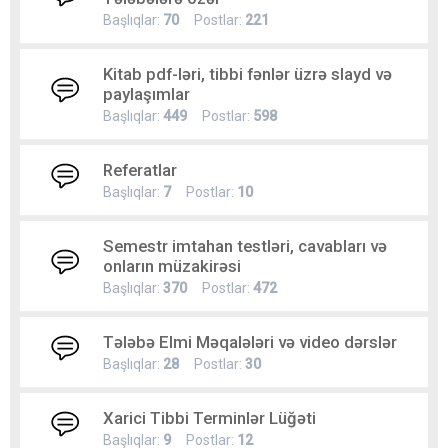
Başlıqlar:
70
Postlar:
221
Kitab pdf-ləri, tibbi fənlər üzrə slayd və
paylaşımlar
Başlıqlar:
449
Postlar:
598
Referatlar
Başlıqlar:
7
Postlar:
10
Semestr imtahan testləri, cavabları və
onların müzakirəsi
Başlıqlar:
370
Postlar:
472
Tələbə Elmi Məqalələri və video dərslər
Başlıqlar:
28
Postlar:
30
Xarici Tibbi Terminlər Lüğəti
Başlıqlar:
9
Postlar:
12