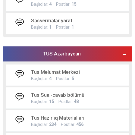
Başlıqlar:
4
Postlar:
15
Səsvermələr yarat
Başlıqlar:
1
Postlar:
1
TUS Azərbaycan
Tus Məlumat Mərkəzi
Başlıqlar:
4
Postlar:
5
Tus Sual-cavab bölümü
Başlıqlar:
15
Postlar:
48
Tus Hazırlıq Materialları
Başlıqlar:
234
Postlar:
456