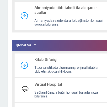
Almaniyada tibb təhsili ilə əlaqədar
suallar
Almaniyada rezidentura ilə bağlı istənilən sualı
soruşa bilərsiniz.
Qlobal forum
Kitab Sifarişi
Təzə və istifadə olunmamış, orijinal kitabları
əldə etmək üçün klikləyin.
Virtual Hospital
Sağlamlığınızla bağlı hər sualı burada yaza
bilərsiniz.