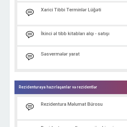
Xarici Tibbi Terminlər Lüğəti
İkinci əl tibb kitabları alqı - satışı
Səsvermələr yarat
Rezidenturaya hazırlaşanlar və rezidentlər
Rezidentura Məlumat Bürosu