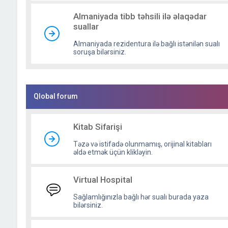
Almaniyada tibb təhsili ilə əlaqədar
suallar
Almaniyada rezidentura ilə bağlı istənilən sualı
soruşa bilərsiniz.
Qlobal forum
Kitab Sifarişi
Təzə və istifadə olunmamış, orijinal kitabları
əldə etmək üçün klikləyin.
Virtual Hospital
Sağlamlığınızla bağlı hər sualı burada yaza
bilərsiniz.