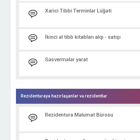
Xarici Tibbi Terminlər Lüğəti
İkinci əl tibb kitabları alqı - satışı
Səsvermələr yarat
Rezidenturaya hazırlaşanlar və rezidentlər
Rezidentura Məlumat Bürosu