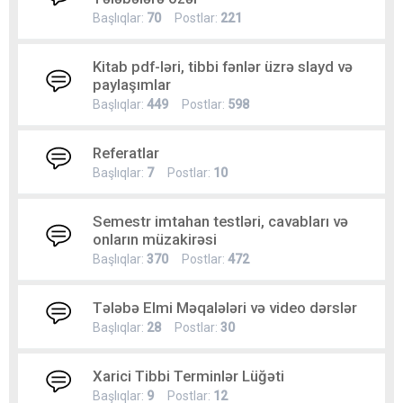
Başlıqlar:
70
Postlar:
221
Kitab pdf-ləri, tibbi fənlər üzrə slayd və
paylaşımlar
Başlıqlar:
449
Postlar:
598
Referatlar
Başlıqlar:
7
Postlar:
10
Semestr imtahan testləri, cavabları və
onların müzakirəsi
Başlıqlar:
370
Postlar:
472
Tələbə Elmi Məqalələri və video dərslər
Başlıqlar:
28
Postlar:
30
Xarici Tibbi Terminlər Lüğəti
Başlıqlar:
9
Postlar:
12