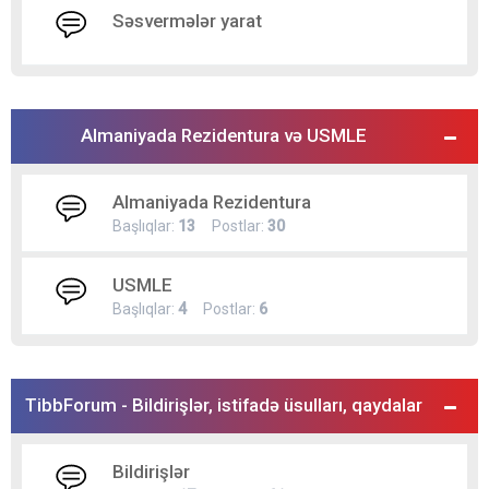
Səsvermələr yarat
Almaniyada Rezidentura və USMLE
Almaniyada Rezidentura
Başlıqlar:
13
Postlar:
30
USMLE
Başlıqlar:
4
Postlar:
6
TibbForum - Bildirişlər, istifadə üsulları, qaydalar
Bildirişlər