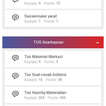
Başlıqlar:
4
Postlar:
15
Səsvermələr yarat
Başlıqlar:
1
Postlar:
1
TUS Azərbaycan
Tus Məlumat Mərkəzi
Başlıqlar:
4
Postlar:
5
Tus Sual-cavab bölümü
Başlıqlar:
15
Postlar:
48
Tus Hazırlıq Materialları
Başlıqlar:
234
Postlar:
456