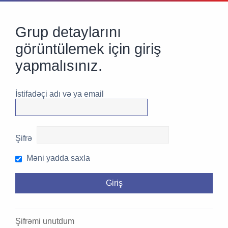
Grup detaylarını
görüntülemek için giriş
yapmalısınız.
İstifadəçi adı və ya email
Şifrə
Məni yadda saxla
Şifrəmi unutdum