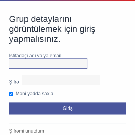
Grup detaylarını
görüntülemek için giriş
yapmalısınız.
İstifadəçi adı və ya email
Şifrə
Məni yadda saxla
Şifrəmi unutdum