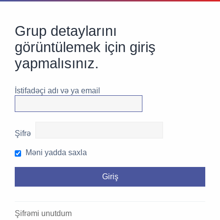
Grup detaylarını
görüntülemek için giriş
yapmalısınız.
İstifadəçi adı və ya email
Şifrə
Məni yadda saxla
Şifrəmi unutdum