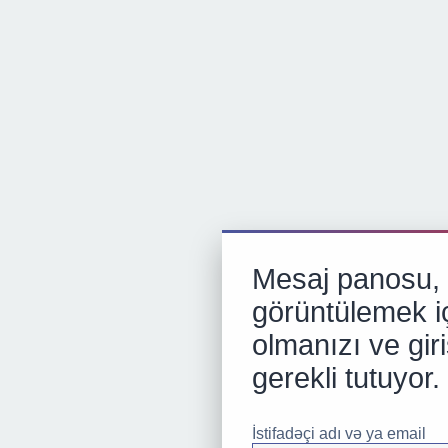
Mesaj panosu, p
görüntülemek iç
olmanızı ve gir
gerekli tutuyor.
İstifadəçi adı və ya email