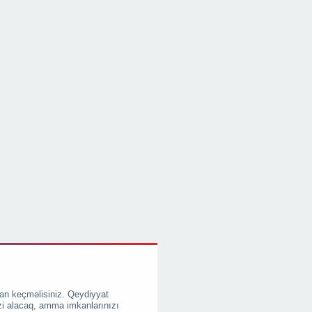
an keçməlisiniz. Qeydiyyat
zi alacaq, amma imkanlarınızı