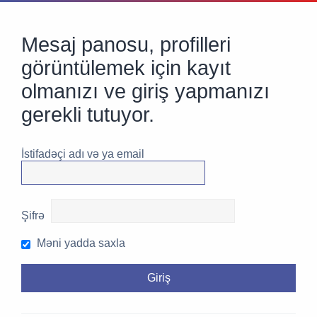
Mesaj panosu, profilleri
görüntülemek için kayıt
olmanızı ve giriş yapmanızı
gerekli tutuyor.
İstifadəçi adı və ya email
Şifrə
Məni yadda saxla