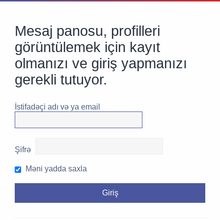
Mesaj panosu, profilleri
görüntülemek için kayıt
olmanızı ve giriş yapmanızı
gerekli tutuyor.
İstifadəçi adı və ya email
Şifrə
Məni yadda saxla