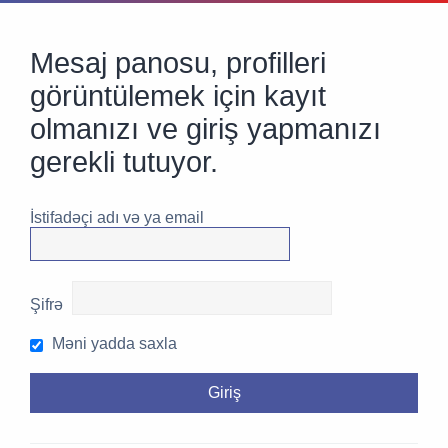
Mesaj panosu, profilleri
görüntülemek için kayıt
olmanızı ve giriş yapmanızı
gerekli tutuyor.
İstifadəçi adı və ya email
Şifrə
Məni yadda saxla