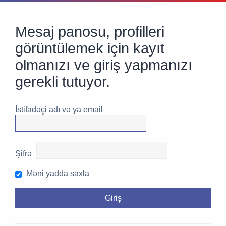
Mesaj panosu, profilleri
görüntülemek için kayıt
olmanızı ve giriş yapmanızı
gerekli tutuyor.
İstifadəçi adı və ya email
Şifrə
Məni yadda saxla