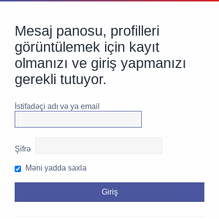
Mesaj panosu, profilleri
görüntülemek için kayıt
olmanızı ve giriş yapmanızı
gerekli tutuyor.
İstifadəçi adı və ya email
Şifrə
Məni yadda saxla