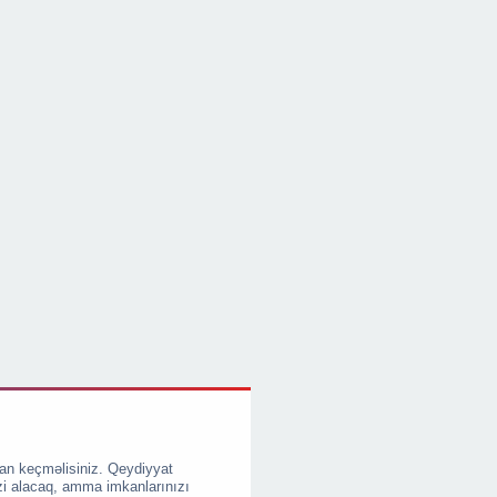
an keçməlisiniz. Qeydiyyat
zi alacaq, amma imkanlarınızı