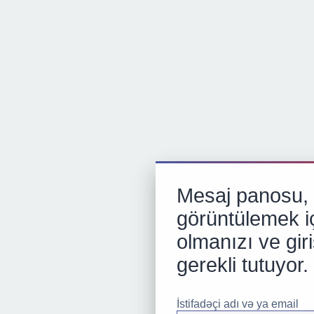
Mesaj panosu, p
görüntülemek iç
olmanızı ve gir
gerekli tutuyor.
İstifadəçi adı və ya email