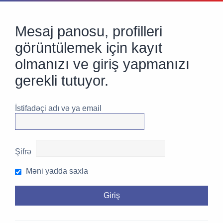
Mesaj panosu, profilleri
görüntülemek için kayıt
olmanızı ve giriş yapmanızı
gerekli tutuyor.
İstifadəçi adı və ya email
Şifrə
Məni yadda saxla