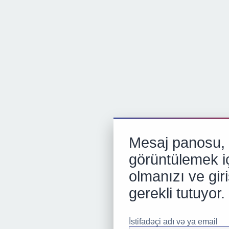
Mesaj panosu, p
görüntülemek iç
olmanızı ve gir
gerekli tutuyor.
İstifadəçi adı və ya email