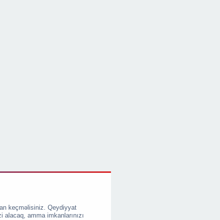
an keçməlisiniz. Qeydiyyat
zi alacaq, amma imkanlarınızı