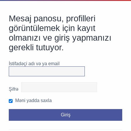
Mesaj panosu, profilleri
görüntülemek için kayıt
olmanızı ve giriş yapmanızı
gerekli tutuyor.
İstifadəçi adı və ya email
Şifrə
Məni yadda saxla