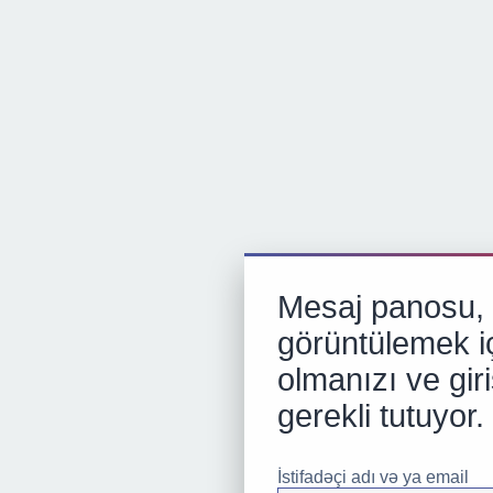
Mesaj panosu, p
görüntülemek iç
olmanızı ve gir
gerekli tutuyor.
İstifadəçi adı və ya email