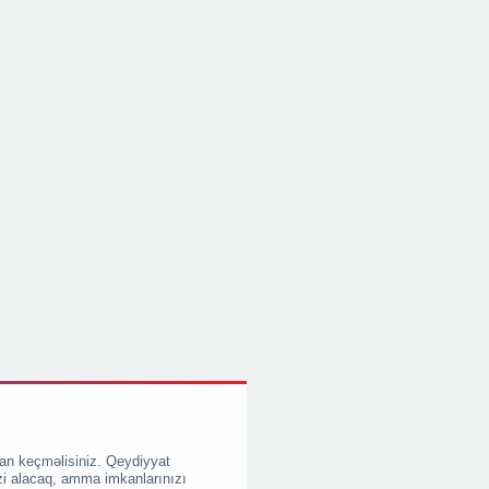
an keçməlisiniz. Qeydiyyat
zi alacaq, amma imkanlarınızı