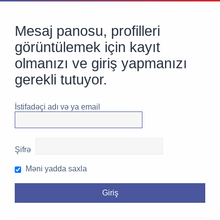
Mesaj panosu, profilleri
görüntülemek için kayıt
olmanızı ve giriş yapmanızı
gerekli tutuyor.
İstifadəçi adı və ya email
Şifrə
Məni yadda saxla