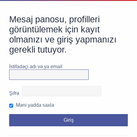
Mesaj panosu, profilleri
görüntülemek için kayıt
olmanızı ve giriş yapmanızı
gerekli tutuyor.
İstifadəçi adı və ya email
Şifrə
Məni yadda saxla