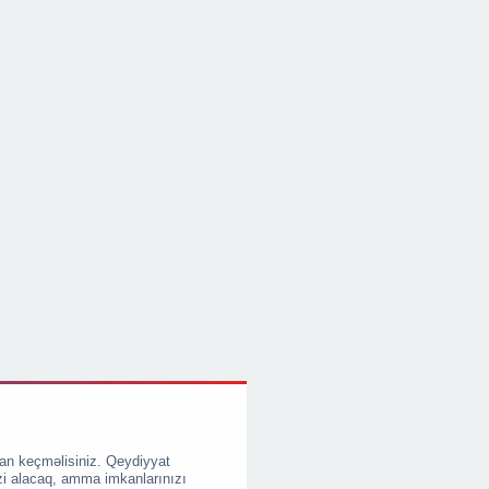
an keçməlisiniz. Qeydiyyat
zi alacaq, amma imkanlarınızı