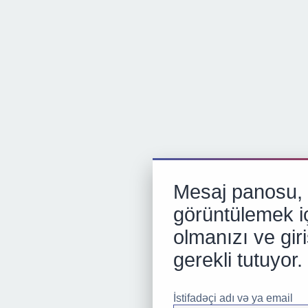
Mesaj panosu, p
görüntülemek iç
olmanızı ve gir
gerekli tutuyor.
İstifadəçi adı və ya email