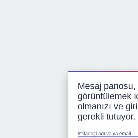
Mesaj panosu, p
görüntülemek iç
olmanızı ve gir
gerekli tutuyor.
İstifadəçi adı və ya email