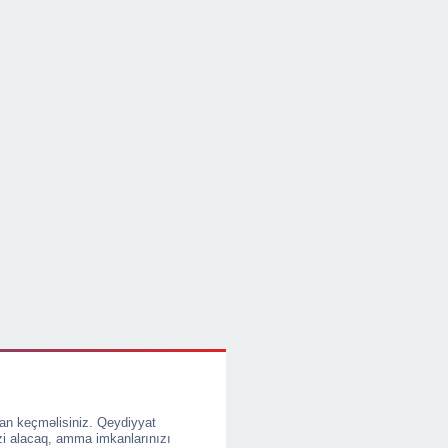
an keçməlisiniz. Qeydiyyat
zi alacaq, amma imkanlarınızı