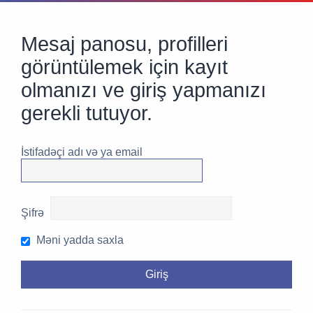
Mesaj panosu, profilleri
görüntülemek için kayıt
olmanızı ve giriş yapmanızı
gerekli tutuyor.
İstifadəçi adı və ya email
Şifrə
Məni yadda saxla