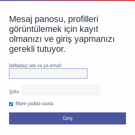
Mesaj panosu, profilleri
görüntülemek için kayıt
olmanızı ve giriş yapmanızı
gerekli tutuyor.
İstifadəçi adı və ya email
Şifrə
Məni yadda saxla