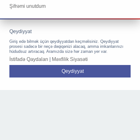
Şifrəmi unutdum
Qeydiyyat
Giriş edə bilmək üçün qeydiyyatdan keçməlisiniz. Qeydiyyat
prosesi sadəcə bir neçə dəqiqənizi alacaq, amma imkanlarınızı
hüdudsuz artıracaq. Aramızda sizə hər zaman yer var.
İstifadə Qaydaları
|
Məxfilik Siyasəti
Qeydiyyat