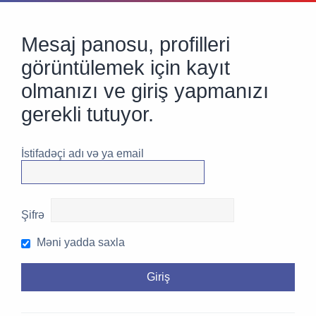
Mesaj panosu, profilleri
görüntülemek için kayıt
olmanızı ve giriş yapmanızı
gerekli tutuyor.
İstifadəçi adı və ya email
Şifrə
Məni yadda saxla