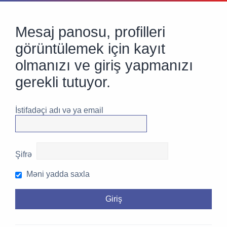
Mesaj panosu, profilleri
görüntülemek için kayıt
olmanızı ve giriş yapmanızı
gerekli tutuyor.
İstifadəçi adı və ya email
Şifrə
Məni yadda saxla