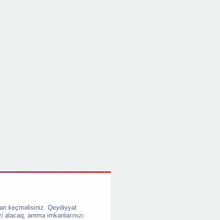
an keçməlisiniz. Qeydiyyat
zi alacaq, amma imkanlarınızı