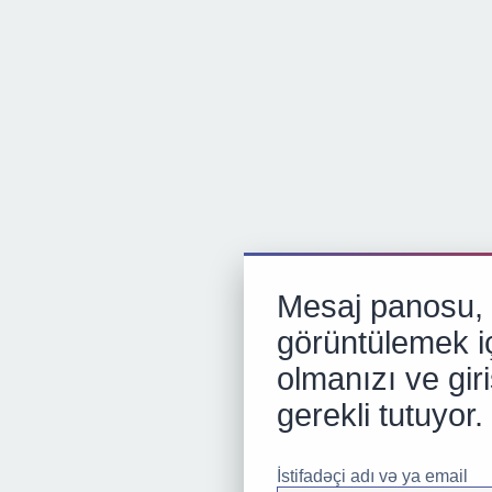
Mesaj panosu, p
görüntülemek iç
olmanızı ve gir
gerekli tutuyor.
İstifadəçi adı və ya email