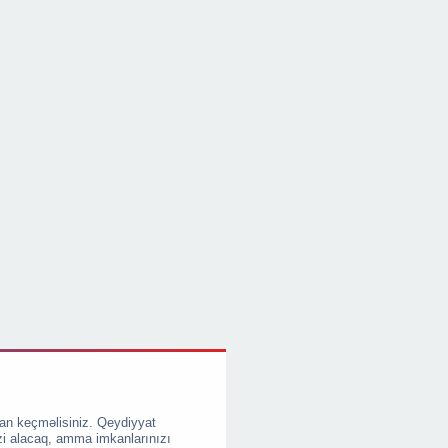
an keçməlisiniz. Qeydiyyat
zi alacaq, amma imkanlarınızı