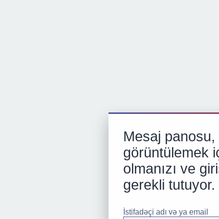
Mesaj panosu, p
görüntülemek iç
olmanızı ve gir
gerekli tutuyor.
İstifadəçi adı və ya email