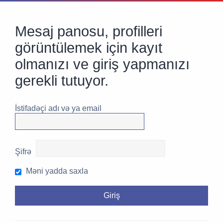
Mesaj panosu, profilleri
görüntülemek için kayıt
olmanızı ve giriş yapmanızı
gerekli tutuyor.
İstifadəçi adı və ya email
Şifrə
Məni yadda saxla