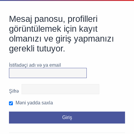
Mesaj panosu, profilleri
görüntülemek için kayıt
olmanızı ve giriş yapmanızı
gerekli tutuyor.
İstifadəçi adı və ya email
Şifrə
Məni yadda saxla