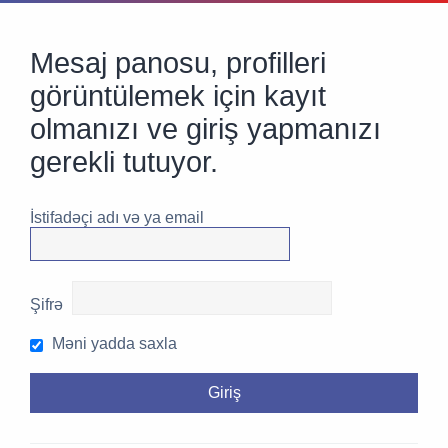
Mesaj panosu, profilleri
görüntülemek için kayıt
olmanızı ve giriş yapmanızı
gerekli tutuyor.
İstifadəçi adı və ya email
Şifrə
Məni yadda saxla