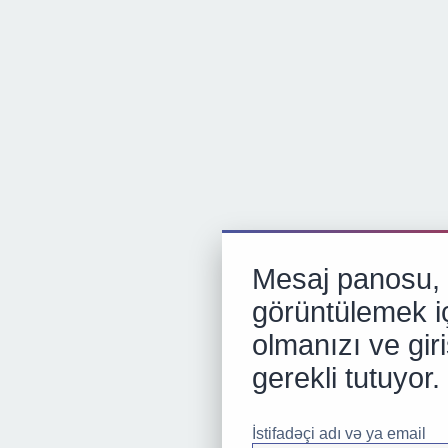
Mesaj panosu, p
görüntülemek iç
olmanızı ve gir
gerekli tutuyor.
İstifadəçi adı və ya email