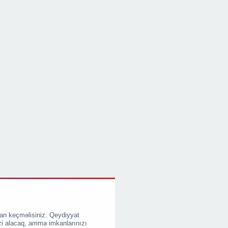
an keçməlisiniz. Qeydiyyat
zi alacaq, amma imkanlarınızı