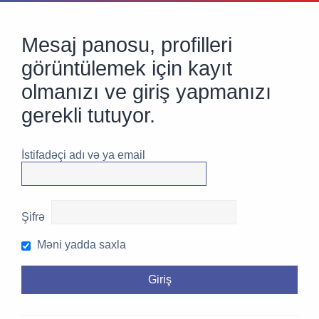
Mesaj panosu, profilleri
görüntülemek için kayıt
olmanızı ve giriş yapmanızı
gerekli tutuyor.
İstifadəçi adı və ya email
Şifrə
Məni yadda saxla