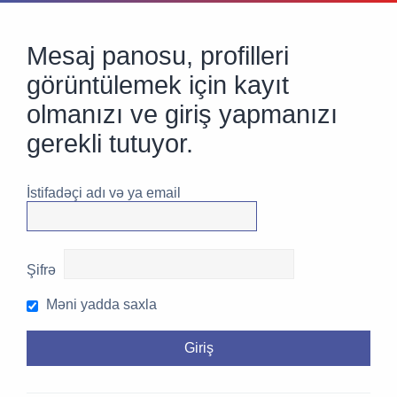
Mesaj panosu, profilleri
görüntülemek için kayıt
olmanızı ve giriş yapmanızı
gerekli tutuyor.
İstifadəçi adı və ya email
Şifrə
Məni yadda saxla