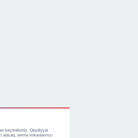
an keçməlisiniz. Qeydiyyat
zi alacaq, amma imkanlarınızı