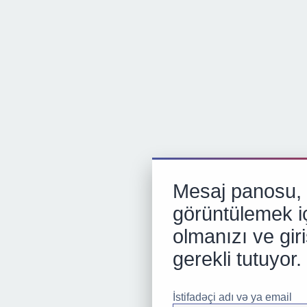
Mesaj panosu, p
görüntülemek iç
olmanızı ve gir
gerekli tutuyor.
İstifadəçi adı və ya email