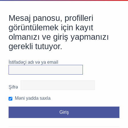
Mesaj panosu, profilleri
görüntülemek için kayıt
olmanızı ve giriş yapmanızı
gerekli tutuyor.
İstifadəçi adı və ya email
Şifrə
Məni yadda saxla