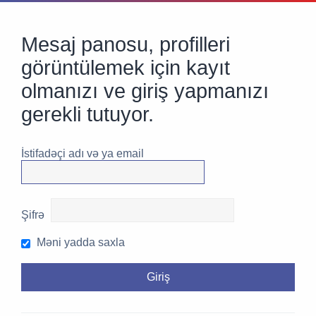
Mesaj panosu, profilleri
görüntülemek için kayıt
olmanızı ve giriş yapmanızı
gerekli tutuyor.
İstifadəçi adı və ya email
Şifrə
Məni yadda saxla