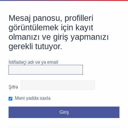
Mesaj panosu, profilleri
görüntülemek için kayıt
olmanızı ve giriş yapmanızı
gerekli tutuyor.
İstifadəçi adı və ya email
Şifrə
Məni yadda saxla