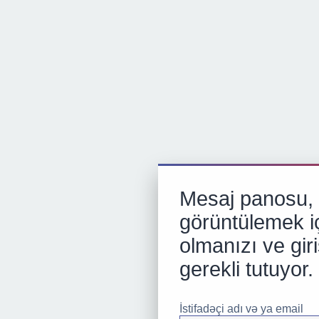
Mesaj panosu, p
görüntülemek iç
olmanızı ve gir
gerekli tutuyor.
İstifadəçi adı və ya email