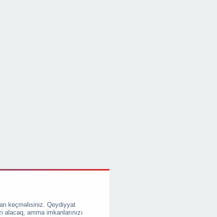
an keçməlisiniz. Qeydiyyat
zi alacaq, amma imkanlarınızı